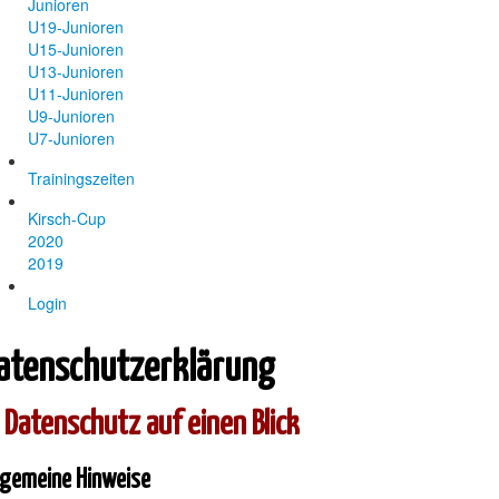
Junioren
U19-Junioren
U15-Junioren
U13-Junioren
U11-Junioren
U9-Junioren
U7-Junioren
Trainingszeiten
Kirsch-Cup
2020
2019
Login
atenschutzerklärung
 Datenschutz auf einen Blick
lgemeine Hinweise