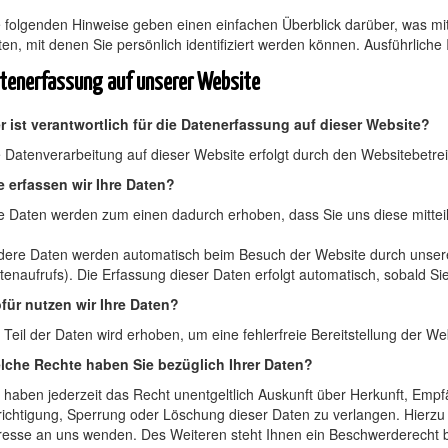
e folgenden Hinweise geben einen einfachen Überblick darüber, was m
en, mit denen Sie persönlich identifiziert werden können. Ausführli
tenerfassung auf unserer Website
r ist verantwortlich für die Datenerfassung auf dieser Website?
e Datenverarbeitung auf dieser Website erfolgt durch den Websitebet
e erfassen wir Ihre Daten?
e Daten werden zum einen dadurch erhoben, dass Sie uns diese mitteile
ere Daten werden automatisch beim Besuch der Website durch unsere I
tenaufrufs). Die Erfassung dieser Daten erfolgt automatisch, sobald Si
für nutzen wir Ihre Daten?
 Teil der Daten wird erhoben, um eine fehlerfreie Bereitstellung der
lche Rechte haben Sie bezüglich Ihrer Daten?
e haben jederzeit das Recht unentgeltlich Auskunft über Herkunft, Em
richtigung, Sperrung oder Löschung dieser Daten zu verlangen. Hierz
resse an uns wenden. Des Weiteren steht Ihnen ein Beschwerderecht b