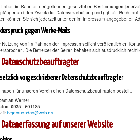
e haben im Rahmen der geltenden gesetzlichen Bestimmungen jederzeit
pfänger und den Zweck der Datenverarbeitung und ggf. ein Recht auf
ten können Sie sich jederzeit unter der im Impressum angegebenen A
derspruch gegen Werbe-Mails
 Nutzung von im Rahmen der Impressumspflicht veröffentlichten Konta
ersprochen. Die Betreiber der Seiten behalten sich ausdrücklich rech
. Datenschutzbeauftragter
setzlich vorgeschriebener Datenschutzbeauftragter
 haben für unseren Verein einen Datenschutzbeauftragten bestellt.
bastian Werner
lefon: 09351-601185
ail:
fvgemuenden@web.de
. Datenerfassung auf unserer Website