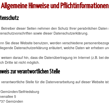
 Allgemeine Hinweise und Pflichtinformationen
tenschutz
 Betreiber dieser Seiten nehmen den Schutz Ihrer persönlichen Daten
enschutzvorschriften sowie dieser Datenschutzerklärung.
nn Sie diese Website benutzen, werden verschiedene personenbezogene
liegende Datenschutzerklärung erläutert, welche Daten wir erheben un
 weisen darauf hin, dass die Datenübertragung im Internet (z.B. bei d
ch Dritte ist nicht möglich.
nweis zur verantwortlichen Stelle
 verantwortliche Stelle für die Datenverarbeitung auf dieser Website ist
 Gemünden/Seifriedsburg
venallee 5
737 Gemünden