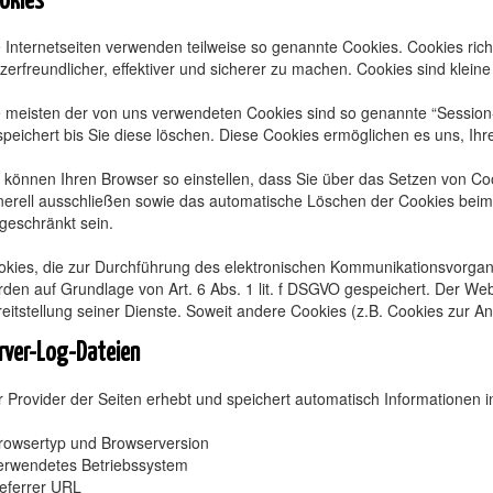
okies
 Internetseiten verwenden teilweise so genannte Cookies. Cookies ri
zerfreundlicher, effektiver und sicherer zu machen. Cookies sind klein
e meisten der von uns verwendeten Cookies sind so genannte “Session
speichert bis Sie diese löschen. Diese Cookies ermöglichen es uns, I
 können Ihren Browser so einstellen, dass Sie über das Setzen von Co
erell ausschließen sowie das automatische Löschen der Cookies beim S
geschränkt sein.
kies, die zur Durchführung des elektronischen Kommunikationsvorgangs
den auf Grundlage von Art. 6 Abs. 1 lit. f DSGVO gespeichert. Der Web
eitstellung seiner Dienste. Soweit andere Cookies (z.B. Cookies zur A
rver-Log-Dateien
 Provider der Seiten erhebt und speichert automatisch Informationen i
Browsertyp und Browserversion
verwendetes Betriebssystem
Referrer URL