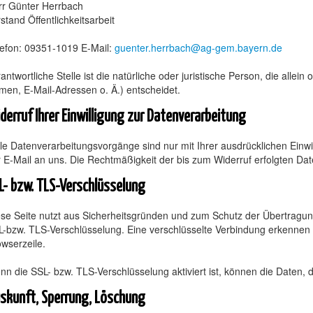
rr Günter Herrbach
stand Öffentlichkeitsarbeit
lefon: 09351-1019 E-Mail:
guenter.herrbach@ag-gem.bayern.de
antwortliche Stelle ist die natürliche oder juristische Person, die a
en, E-Mail-Adressen o. Ä.) entscheidet.
derruf Ihrer Einwilligung zur Datenverarbeitung
le Datenverarbeitungsvorgänge sind nur mit Ihrer ausdrücklichen Einwill
 E-Mail an uns. Die Rechtmäßigkeit der bis zum Widerruf erfolgten Dat
L- bzw. TLS-Verschlüsselung
se Seite nutzt aus Sicherheitsgründen und zum Schutz der Übertragung 
-bzw. TLS-Verschlüsselung. Eine verschlüsselte Verbindung erkennen Si
wserzeile.
n die SSL- bzw. TLS-Verschlüsselung aktiviert ist, können die Daten, d
skunft, Sperrung, Löschung