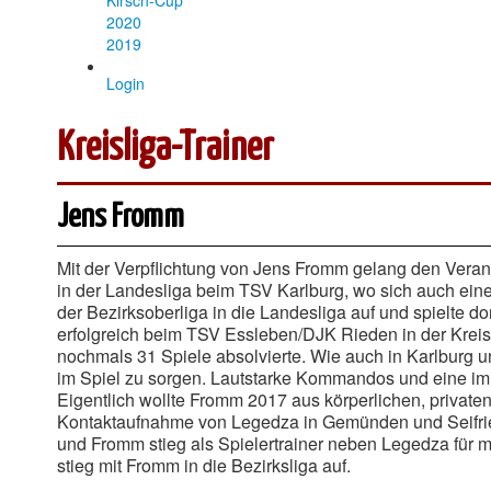
Kirsch-Cup
2020
2019
Login
Kreisliga-Trainer
Jens Fromm
Mit der Verpflichtung von Jens Fromm gelang den Veran
in der Landesliga beim TSV Karlburg, wo sich auch ein
der Bezirksoberliga in die Landesliga auf und spielte 
erfolgreich beim TSV Essleben/DJK Rieden in der Kreisl
nochmals 31 Spiele absolvierte. Wie auch in Karlburg u
im Spiel zu sorgen. Lautstarke Kommandos und eine imm
Eigentlich wollte Fromm 2017 aus körperlichen, privat
Kontaktaufnahme von Legedza in Gemünden und Seifried
und Fromm stieg als Spielertrainer neben Legedza für
stieg mit Fromm in die Bezirksliga auf.