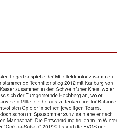
sten Legedza spielte der Mittelfeldmotor zusammen
h stammende Techniker stieg 2012 mit Karlburg von
s Kaiser zusammen in den Schweinfurter Kreis, wo er
loss sich der Turngemeinde Höchberg an, wo er
aus dem Mittelfeld heraus zu lenken und für Balance
vollsten Spieler in seinen jeweiligen Teams.
 doch schon im Spätsommer 2017 trainierte er nach
en Mannschaft. Die Entscheidung fiel dann im Winter
der "Corona-Saison" 2019/21 stand die FVGS und