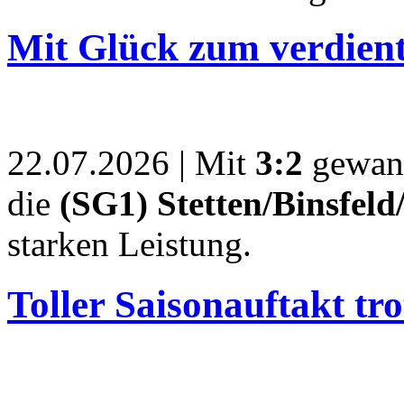
Mit Glück zum verdient
22.07.2026 |
Mit
3:2
gewa
die
(SG1) Stetten/Binsfel
starken Leistung.
Toller Saisonauftakt tr