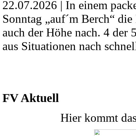
22.07.2026 |
In einem pack
Sonntag „auf´m Berch“ die 
auch der Höhe nach. 4 der 5
aus Situationen nach schne
FV Aktuell
Hier kommt da