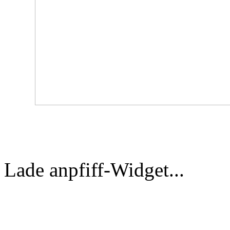
Kreisliga-Tabelle
Lade anpfiff-Widget...
FV-Torschützen