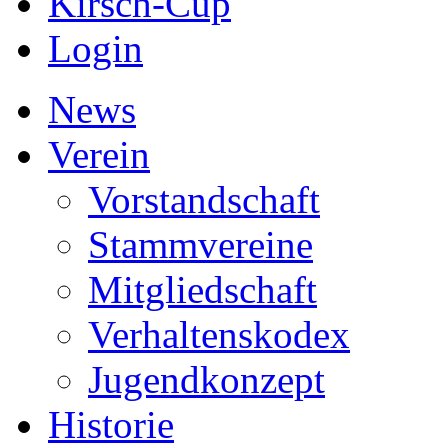
Kirsch-Cup
Login
News
Verein
Vorstandschaft
Stammvereine
Mitgliedschaft
Verhaltenskodex
Jugendkonzept
Historie