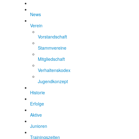
News
Verein
Vorstandschaft
Stammvereine
Mitgliedschaft
Verhaltenskodex
Jugendkonzept
Historie
Erfolge
Aktive
Junioren
Trainingszeiten