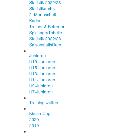
Statistik 2022/23
Statistikarchiv
2. Mannschaft
Kader
Trainer & Betreuer
Spieltage/Tabelle
Statistik 2022/23
Saisonstatistiken
Junioren
U19-Junioren
U15-Junioren
U13-Junioren
U11-Junioren
U9-Junioren
U7-Junioren
Trainingszeiten
Kirsch-Cup
2020
2019