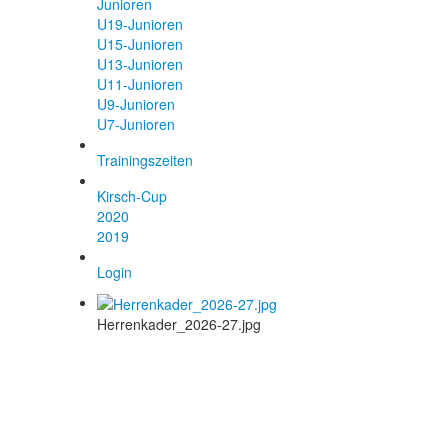
Junioren
U19-Junioren
U15-Junioren
U13-Junioren
U11-Junioren
U9-Junioren
U7-Junioren
Trainingszeiten
Kirsch-Cup
2020
2019
Login
Herrenkader_2026-27.jpg