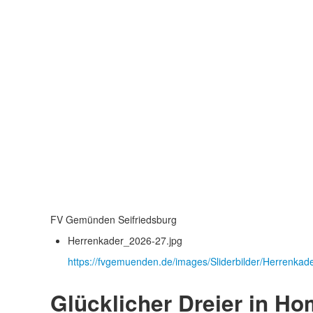
FV Gemünden Seifriedsburg
Herrenkader_2026-27.jpg
https://fvgemuenden.de/images/Sliderbilder/Herrenkad
Glücklicher Dreier in H