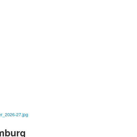
er_2026-27.jpg
omburg